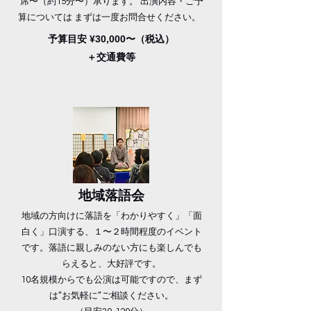
席〜（約15分​〜）承ります。 出演内容・ご予
算については まずは一度お問合せください。​​​​​ ​
予算目安 ¥30,000〜（税込）
＋交通費等
​地域落語会
地域の方向けに落語を「わかりやすく」「面
白く」口演する、１〜２時間程度のイベント
です。落語に親しみのない方にも楽しんでも
らえると、大好評です。
10名規模からでも公演は可能ですので、まず
は”
お気軽に”
ご相談ください。