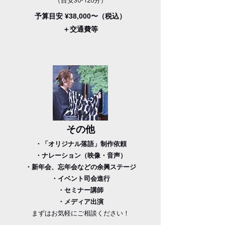
（目安30-120分）
予算目安 ¥38,000〜（税込）
＋交通費等
​その他
・「オリジナル落語」制作依頼​
​・ナレーション（映像・音声）
・新年会、忘年会などの余興ステージ
・イベント司会進行
・セミナー講師
・メディア出演
​まずはお気軽にご相談ください​​​​！