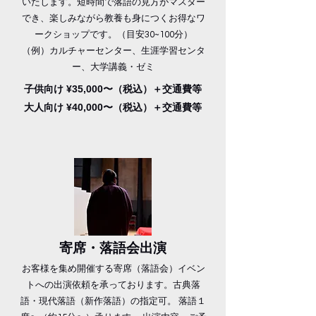
いたします。
短時間で落語の見方がマスター
でき、楽しみながら教養も身につくお得なワ
ークショップです。​（目安30~100分）
（例）カルチャーセンター、生涯学習センタ
ー、大学講義・ゼミ
子供向け ¥35,000〜（税込）＋交通費等
大人向け ¥40,000〜（税込）＋交通費等
​寄席・落語会出演
お客様を集め開催する寄席（落語会）イベン
トへの出演依頼を承っております。古典落
語・現代落語（新作落語）の指定可。 落語１