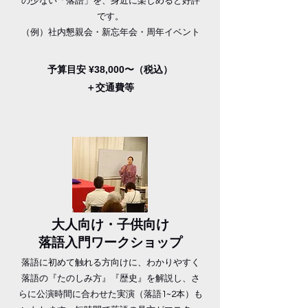
の少ない「落語」を、身近に楽しめると好評
です。
（例）社内懇親会・新忘年会・周年イベント
予算目安 ¥38,000〜（税込）
＋交通費等
​大人向け・子供向け
落語入門ワークショップ
落語に初めて触れる方向けに、わかりやすく
落語の『たのしみ方』『歴史』を解説し、さ
らに公演時間に合わせた実演（落語1~2本）も