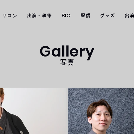
サロン
出演・執筆
BIO
配信
グッズ
出
Gallery
​写真