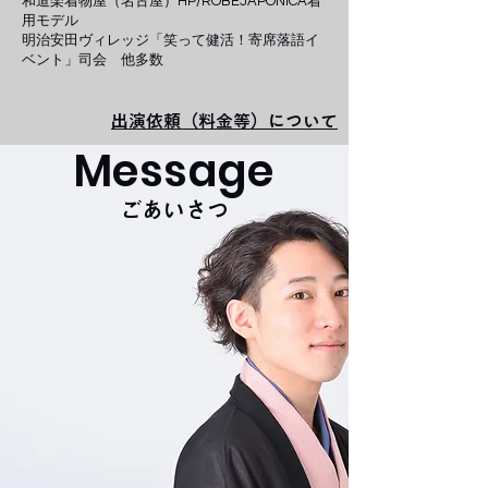
​和道楽着物屋（名古屋）HP/ROBEJAPONICA着
用モデル​
明治安田ヴィレッジ「笑って健活！寄席落語イ
ベント」司会 他多数
​出演依頼（料金等）について
Message
​ごあいさつ