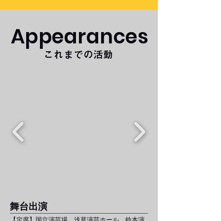
Appearances
​これまでの活動
​舞台出演
【定席】国立演芸場、浅草演芸ホール、鈴本演