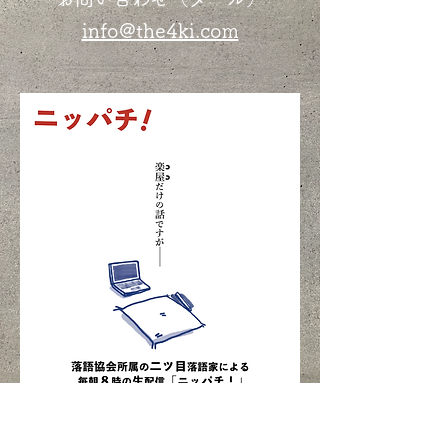
info@the4ki.com